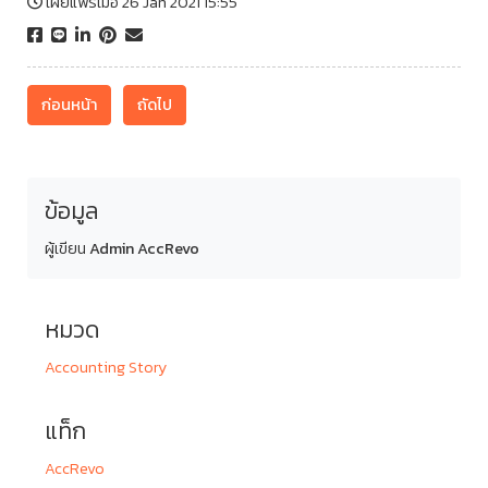
เผยแพร่เมื่อ 26 Jan 2021 15:55
ก่อนหน้า
ถัดไป
ข้อมูล
ผู้เขียน
Admin AccRevo
หมวด
Accounting Story
แท็ก
AccRevo