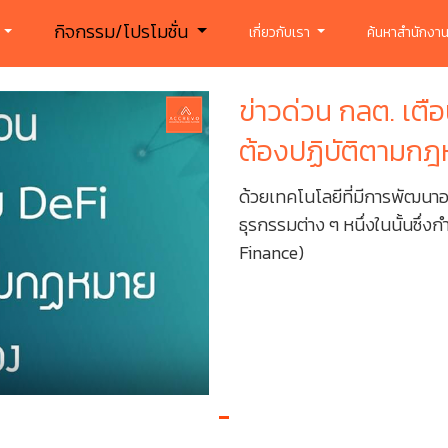
กิจกรรม/โปรโมชั่น
ร
เกี่ยวกับเรา
ค้นหาสำนักงาน
ข่าวด่วน กลต. เตื
ต้องปฏิบัติตามกฎหมา
ด้วยเทคโนโลยีที่มีการพัฒนาอ
ธุรกรรมต่าง ๆ หนึ่งในนั้นซึ่ง
Finance)