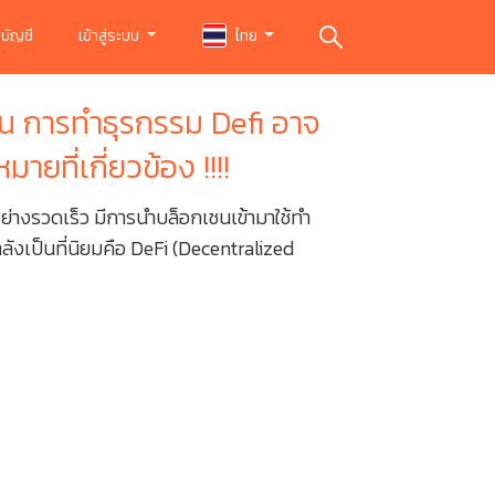
บัญชี
เข้าสู่ระบบ
ไทย
อน การทำธุรกรรม Defi อาจ
ยที่เกี่ยวข้อง !!!!
ย่างรวดเร็ว มีการนำบล็อกเชนเข้ามาใช้ทำ
กำลังเป็นที่นิยมคือ DeFi (Decentralized