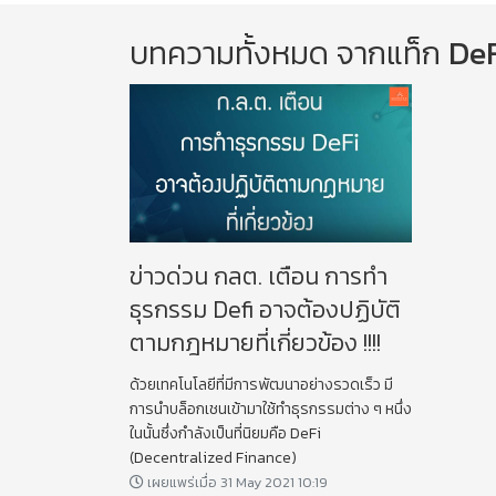
บทความทั้งหมด จากแท็ก
DeF
ข่าวด่วน กลต. เตือน การทำ
ธุรกรรม Defi อาจต้องปฏิบัติ
ตามกฎหมายที่เกี่ยวข้อง !!!!
ด้วยเทคโนโลยีที่มีการพัฒนาอย่างรวดเร็ว มี
การนำบล็อกเชนเข้ามาใช้ทำธุรกรรมต่าง ๆ หนึ่ง
ในนั้นซึ่งกำลังเป็นที่นิยมคือ DeFi
(Decentralized Finance)
เผยแพร่เมื่อ 31 May 2021 10:19