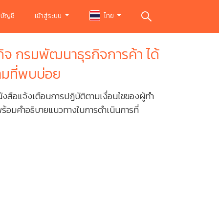
บัญชี
เข้าสู่ระบบ
ไทย
ิจ กรมพัฒนาธุรกิจการค้า ได้
ามที่พบบ่อย
นังสือแจ้งเตือนการปฏิบัติตามเงื่อนไขของผู้ทำ
พร้อมคำอธิบายแนวทางในการดำเนินการที่