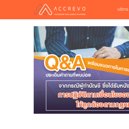
บริกา
การค้า ได้
งื่อนไขของผู้ทำ
นินการที่