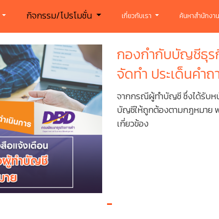
กิจกรรม/โปรโมชั่น
ร
เกี่ยวกับเรา
ค้นหาสำนักงาน
กองกำกับบัญชีธุรก
จัดทำ ประเด็นคำถ
จากกรณีผู้ทำบัญชี ซึ่งได้รับห
บัญชีให้ถูกต้องตามกฎหมาย 
เกี่ยวข้อง