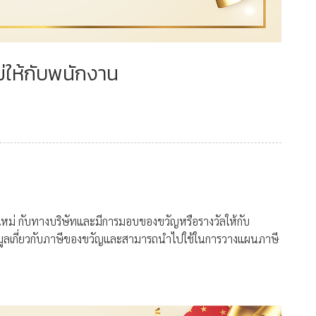
่ให้กับพนักงาน
ีใหม่ กับทางบริษัทและมีการมอบของขวัญหรือรางวัลให้กับ
้อมูลเกี่ยวกับภาษีของขวัญและสามารถนำไปใช้ในการวางแผนภาษี