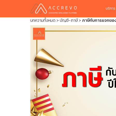
บริกา
บทความทั้งหมด
>
บัญชี-ภาษี
>
ภาษีกับการแจกของข