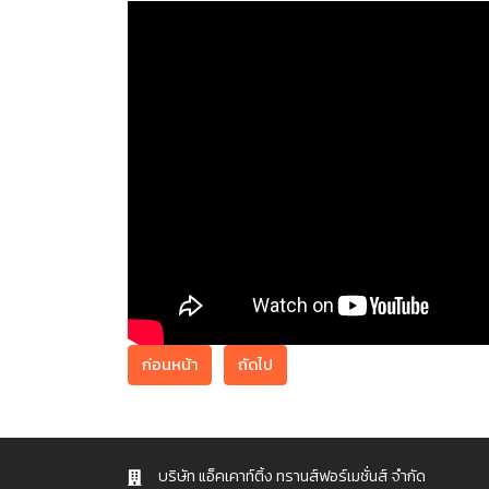
ก่อนหน้า
ถัดไป
บริษัท แอ็คเคาท์ติ้ง ทรานส์ฟอร์เมชั่นส์ จำกัด