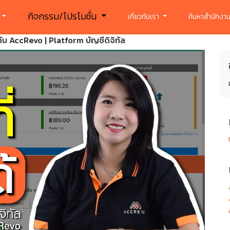
กิจกรรม/โปรโมชั่น
ร
เกี่ยวกับเรา
ค้นหาสำนักงาน
ด้กับ AccRevo | Platform บัญชีดิจิทัล