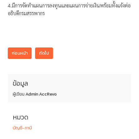
4.มีการจัดทำแผนการลงทุนและแผนการจ่ายเงินพร้อมทั้งแจ้งต่อ
อธิบดีกรมสรรพากร
ก่อนหน้า
ถัดไป
ข้อมูล
ผู้เขียน
Admin AccRevo
หมวด
บัญชี-ภาษี