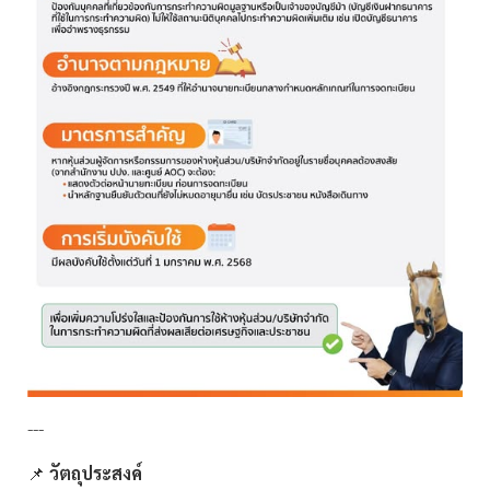
---
📌
วัตถุประสงค์