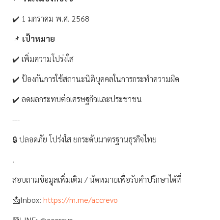
✔️ 1 มกราคม พ.ศ. 2568
📌
เป้าหมาย
✔️ เพิ่มความโปร่งใส
✔️ ป้องกันการใช้สถานะนิติบุคคลในการกระทำความผิด
✔️ ลดผลกระทบต่อเศรษฐกิจและประชาชน
---
🔒 ปลอดภัย โปร่งใส ยกระดับมาตรฐานธุรกิจไทย
.
สอบถามข้อมูลเพิ่มเติม / นัดหมายเพื่อรับคำปรึกษาได้ที่
📩Inbox:
https://m.me/accrevo
💚LINE: @accrevo