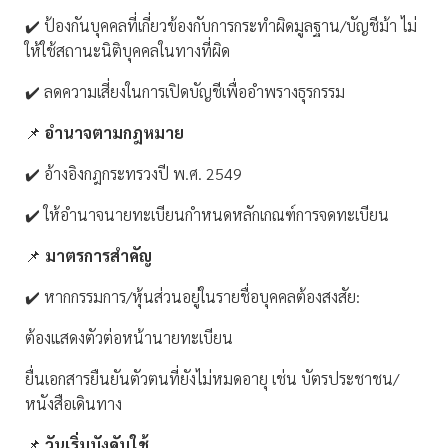
✔️ ป้องกันบุคคลที่เกี่ยวข้องกับการกระทำผิดมูลฐาน/บัญชีม้า ไม่
ให้ใช้สถานะนิติบุคคลในทางที่ผิด
✔️ ลดความเสี่ยงในการเปิดบัญชีเพื่ออำพรางธุรกรรม
📌
อำนาจตามกฎหมาย
✔️ อ้างอิงกฎกระทรวงปี พ.ศ. 2549
✔️ ให้อำนาจนายทะเบียนกำหนดหลักเกณฑ์การจดทะเบียน
📌
มาตรการสำคัญ
✔️ หากกรรมการ/หุ้นส่วนอยู่ในรายชื่อบุคคลต้องสงสัย:
ต้องแสดงตัวต่อหน้านายทะเบียน
ยื่นเอกสารยืนยันตัวตนที่ยังไม่หมดอายุ เช่น บัตรประชาชน/
หนังสือเดินทาง
📌
วันเริ่มบังคับใช้