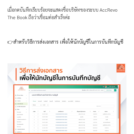
เมื่อกดบันทึกเรียบร้อยจะแสดงชื่อบริษัทของระบบ AccRevo
The Book ถือว่าเชื่อมต่อสำเร็จค่ะ
👉สำหรับวิธีการส่งเอกสาร เพื่อให้นักบัญชีในการบันทึกบัญชี