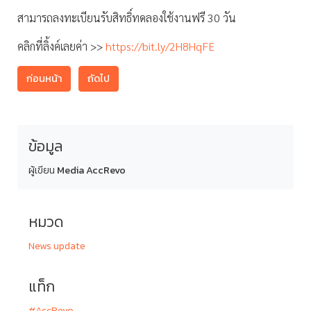
สามารถลงทะเบียนรับสิทธิ์ทดลองใช้งานฟรี 30 วัน
คลิกที่ลิ้งค์เลยค่า >>
https://bit.ly/2H8HqFE
ก่อนหน้า
ถัดไป
ข้อมูล
ผู้เขียน
Media AccRevo
หมวด
News update
แท็ก
#AccRevo