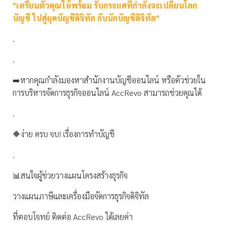
"เตรียมตัวคุณให้พร้อม รับกระแสที่กำลังจะเปลี่ยนโลก
บัญชี ไปสู่ยุคบัญชีดิจิทัล กับนักบัญชีดิจิทัล"
.
.
➡️หากคุณกำลังมองหาสำนักงานบัญชีออนไลน์ หรือตัวช่วยใน
การบริหารจัดการธุรกิจออนไลน์ AccRevo สามารถช่วยคุณได้
.
🔶ง่าย ครบ จบ! เรื่องการทำบัญชี
.
📊สนใจผู้ช่วยวางแผนโครงสร้างธุรกิจ
วางแผนภาษีและเครื่องมือจัดการธุรกิจดิจิทัล
ที่ตอบโจทย์ ติดต่อ AccRevo ได้เลยค่า