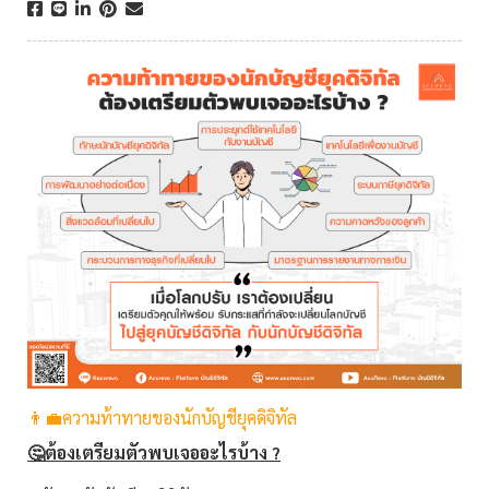
👨‍💼ความท้าทายของนักบัญชียุคดิจิทัล
🤔ต้องเตรียมตัวพบเจออะไรบ้าง ?