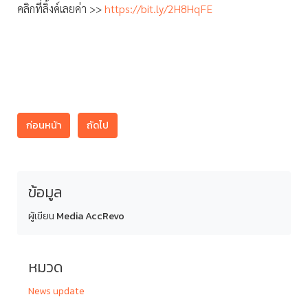
คลิกที่ลิ้งค์เลยค่า >>
https://bit.ly/2H8HqFE
ก่อนหน้า
ถัดไป
ข้อมูล
ผู้เขียน
Media AccRevo
หมวด
News update