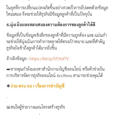
ในยุคที่การเปลี่ยนแปลงเกิดขึ้นอย่างรวดเร็วการอัปเดตด้วยข้อมูล
ใหม่เสมอ จึงจะช่วยให้ธุรกิจมีข้อมูลลูกค้าที่เป็นปัจจุบัน
6.มุ่งเน้นและตอบสนองความต้องการของลูกค้าได้ดี
ข้อมูลที่เป็นข้อมูลเชิงลึกของลูกค้าที่มีความถูกต้อง และ แม่นยำ
จะช่วยให้มุ่งเน้นการทำการตลาดให้ตรงเป้าหมาย และที่สำคัญ
ธุรกิจยังเข้าถึงลูกค้าได้มากยิ่งขึ้น
อ้างอิงข้อมูล :
https://bit.ly/3F3tdTV
➡️หากคุณกำลังมองหาสำนักงานบัญชีออนไลน์ หรือตัวช่วยใน
การบริหารจัดการธุรกิจออนไลน์ AccRevo สามารถช่วยคุณได้
🔶
ง่าย ครบ จบ ! เรื่องการทำบัญชี
.
📊สนใจผู้ช่วยวางแผนโครงสร้างธุรกิจ