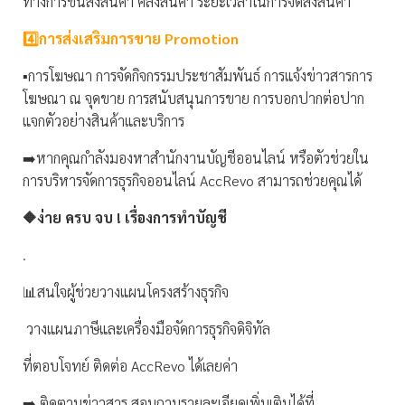
ทางการขนส่งสินค้า คลังสินค้า ระยะเวลาในการจัดส่งสินค้า
4️⃣การส่งเสริมการขาย Promotion
▪️การโฆษณา การจัดกิจกรรมประชาสัมพันธ์ การแจ้งข่าวสารการ
โฆษณา ณ จุดขาย การสนับสนุนการขาย การบอกปากต่อปาก
แจกตัวอย่างสินค้าและบริการ
➡️หากคุณกำลังมองหาสำนักงานบัญชีออนไลน์ หรือตัวช่วยใน
การบริหารจัดการธุรกิจออนไลน์ AccRevo สามารถช่วยคุณได้
🔶ง่าย ครบ จบ ! เรื่องการทำบัญชี
.
📊สนใจผู้ช่วยวางแผนโครงสร้างธุรกิจ
วางแผนภาษีและเครื่องมือจัดการธุรกิจดิจิทัล
ที่ตอบโจทย์ ติดต่อ AccRevo ได้เลยค่า
➡️ ติดตามข่าวสาร สอบถามรายละเอียดเพิ่มเติมได้ที่