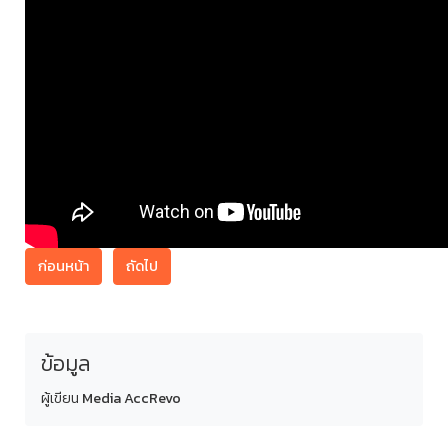
ก่อนหน้า
ถัดไป
ข้อมูล
ผู้เขียน
Media AccRevo