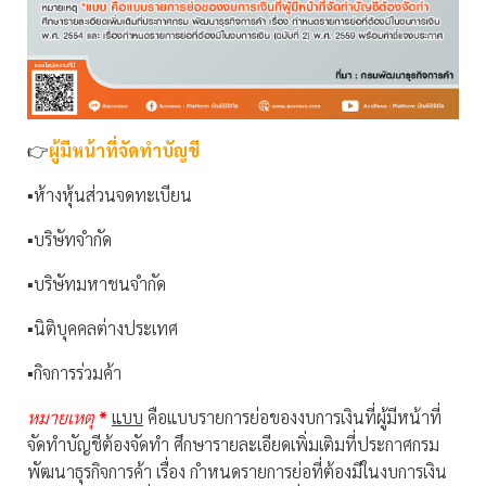
👉
ผู้มีหน้าที่จัดทำบัญชี
▪️ห้างหุ้นส่วนจดทะเบียน
▪️บริษัทจำกัด
▪️บริษัทมหาชนจำกัด
▪️นิติบุคคลต่างประเทศ
▪️กิจการร่วมค้า
หมายเหตุ
*
แบบ
คือแบบรายการย่อของงบการเงินที่ผู้มีหน้าที่
จัดทำบัญชีต้องจัดทำ ศึกษารายละเอียดเพิ่มเติมที่ประกาศกรม
พัฒนาธุรกิจการค้า เรื่อง กำหนดรายการย่อที่ต้องมีในงบการเงิน