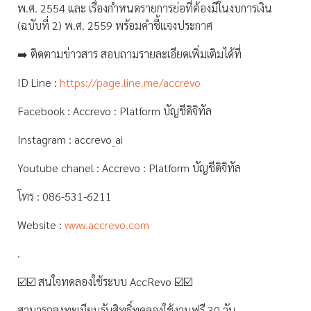
พ.ศ. 2554 และ เรื่องกำหนดรายการย่อที่ต้องมีในงบการเงิน
(ฉบับที่ 2) พ.ศ. 2559 พร้อมคำชี้แจงประกาศ
➡️ ติดตามข่าวสาร สอบถามรายละเอียดเพิ่มเติมได้ที่
ID Line :
https://page.line.me/accrevo
Facebook : Accrevo : Platform บัญชีดิจิทัล
Instagram : accrevo_ai
Youtube chanel : Accrevo : Platform บัญชีดิจิทัล
โทร : 086-531-6211
Website :
www.accrevo.com
.
☑️☑️ สนใจทดลองใช้ระบบ AccRevo ☑️☑️
สามารถลงทะเบียนรับสิทธิ์ทดลองใช้งานฟรี 30 วัน