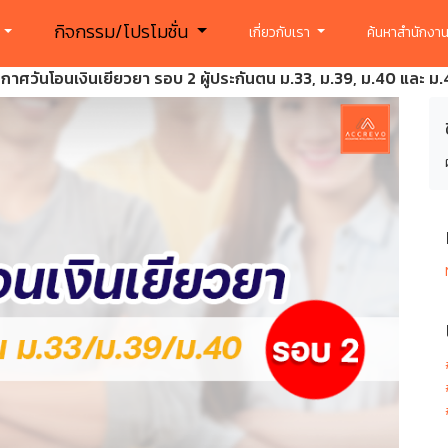
กิจกรรม/โปรโมชั่น
ร
เกี่ยวกับเรา
ค้นหาสำนักงาน
กาศวันโอนเงินเยียวยา รอบ 2 ผู้ประกันตน ม.33, ม.39, ม.40 และ ม