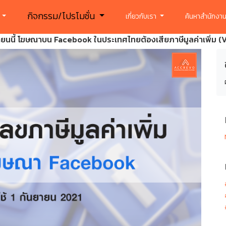
กิจกรรม/โปรโมชั่น
ร
เกี่ยวกับเรา
ค้นหาสำนักงาน
นยายนนี้ โฆษณาบน Facebook ในประเทศไทยต้องเสียภาษีมูลค่าเพิ่ม (