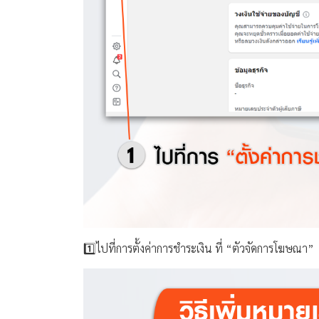
1️⃣ไปที่การตั้งค่าการชำระเงิน ที่ “ตัวจัดการโฆษณา”