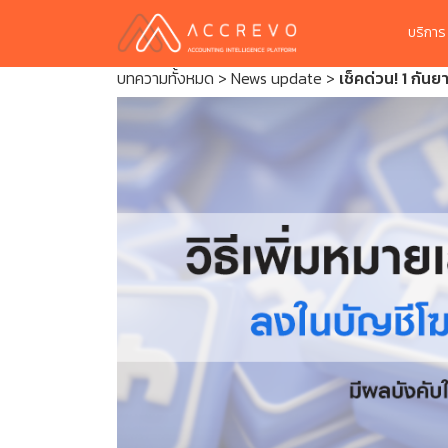
บริกา
บทความทั้งหมด
>
News update
>
เช็คด่วน! 1 กั