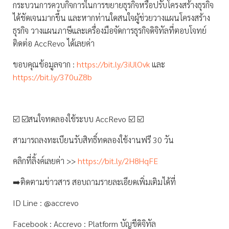
กระบวนการควบกิจการในการขยายธุรกิจหรือปรับโครงสร้างธุรกิจ
ได้ชัดเจนมากขึ้น และหากท่านใดสนใจผู้ช่วยวางแผนโครงสร้าง
ธุรกิจ วางแผนภาษีและเครื่องมือจัดการธุรกิจดิจิทัลที่ตอบโจทย์
ติดต่อ AccRevo ได้เลยค่า
ขอบคุณข้อมูลจาก :
https://bit.ly/3iUlOvk
และ
https://bit.ly/370uZ8b
☑️ ☑️สนใจทดลองใช้ระบบ AccRevo ☑️ ☑️
สามารถลงทะเบียนรับสิทธิ์ทดลองใช้งานฟรี 30 วัน
คลิกที่ลิ้งค์เลยค่า >>
https://bit.ly/2H8HqFE
➡️ติดตามข่าวสาร สอบถามรายละเอียดเพิ่มเติมได้ที่
ID Line : @accrevo
Facebook : Accrevo : Platform บัญชีดิจิทัล