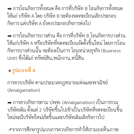
➡️ การโอนกิจการทั้งหมด คือ การที่บริษัท B โอนกิจการทั้งหมด
ให้แก่ บริษัท A โดย บริษัท B จะต้องจดทะเบียนเลิกประกอบ
กิจการ แต่บริษัท A ยังคงประกอบกิจการต่อไป
➡️ การโอนกิจการบางส่วน คือ การที่บริษัท B โอนกิจการบางส่วน
ให้แก่บริษัท A หรือบริษัทที่จดทะเบียนจัดตั้งขึ้นใหม่ โดยการโอน
กิจการบางส่วนนั้น จะต้องเป็นการ โอนหน่วยธุรกิจ (Business
Unit) ซึ่งได้แก่ ทรัพย์สิน,พนักงาน,หนี้สิน
🔸
รูปแบบที่ 4
การควบบริษัท ตามประมวลกฎหมายแพ่งและพาณิชย์
(Amalgamation)
➡️ การควบกิจการตาม ปพพ. (Amalgamation) เป็นการรวม
บริษัทเดิม ตั้งแต่ 2 บริษัทขึ้นไปเข้าเป็นบริษัทที่จดทะเบียนขึ้น
ใหม่จะมีบริษัทใหม่เกิดขึ้นและบริษัทเดิมเลิกกิจการไป
📌จากการศึกษารูปแบบการควบกิจการทำให้เรามองเห็นภาพ