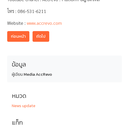
โทร : 086-531-6211
Website :
www.accrevo.com
ก่อนหน้า
ถัดไป
ข้อมูล
ผู้เขียน
Media AccRevo
หมวด
News update
แท็ก