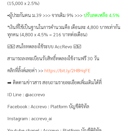
(15,000 x 2.5%)
▪️ผู้ประกันตน ม.39 >>> จากเดิม 9% >>>
ปรับลดเหลือ 4.5%
*เงินที่ใช้เป็นฐานในการคำนวณคือ เดือนละ 4,800 บาทเท่ากัน
ทุกคน (4,800 x 4.5% = 216 บาทต่อเดือน)
☑️☑️ สนใจทดลองใช้ระบบ AccRevo ☑️☑️
สามารถลงทะเบียนรับสิทธิ์ทดลองใช้งานฟรี 30 วัน
คลิกที่ลิ้งค์เลยค่า >>
https://bit.ly/2H8HqFE
➡️ ติดตามข่าวสาร สอบถามรายละเอียดเพิ่มเติมได้ที่
ID Line : @accrevo
Facebook : Accrevo : Platform บัญชีดิจิทัล
Instagram : accrevo_ai
Youtube chanel : Accrevo : Platform บัญชีดิจิทัล