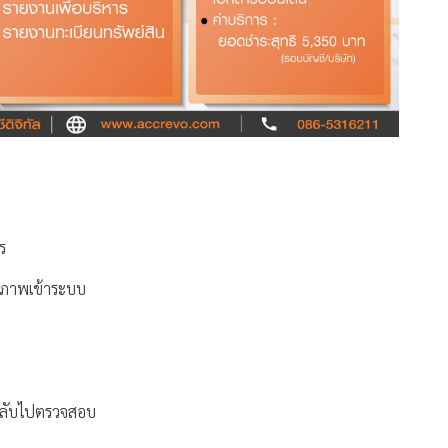
ร
ำภาพเข้าระบบ
นกลับไปตรวจสอบ