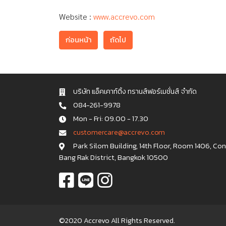
Website :
www.accrevo.com
ก่อนหน้า
ถัดไป
บริษัท แอ็คเคาท์ติ้ง ทรานส์ฟอร์เมชั่นส์ จำกัด
084-261-9978
Mon - Fri: 09.00 - 17.30
c u s t o m e r c a r e @ a c c r e v o . c o m
Park Silom Building, 14th Floor, Room 1406, Co
Bang Rak District, Bangkok 10500
©2020 Accrevo All Rights Reserved.