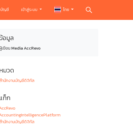
บัญชี
เข้าสู่ระบบ
ไทย
ข้อมูล
ผู้เขียน
Media AccRevo
หมวด
สำนักงานบัญชีดิจิทัล
แท็ก
AccRevo
AccountingIntelligencePlatform
สำนักงานบัญชีดิจิทัล