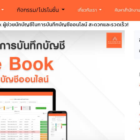
กิจกรรม/โปรโมชั่น
ร
เกี่ยวกับเรา
ค้นหาสำนักงาน
ผู้ช่วยนักบัญชีในการบันทึกบัญชีออนไลน์ สะดวกและรวดเร็ว!