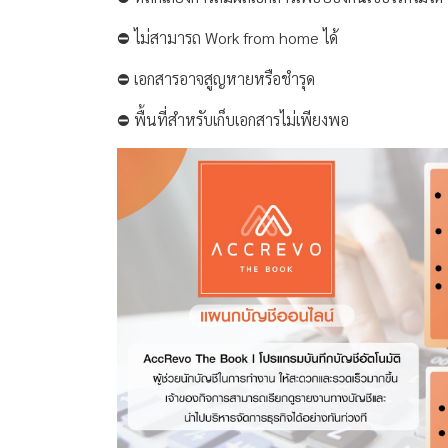
⛔️ ไม่สามารถ Work from home ได้
⛔️ เอกสารอาจสูญหายหรือชำรุด
⛔️ พื้นที่สำหรับเก็บเอกสารไม่เพียงพอ