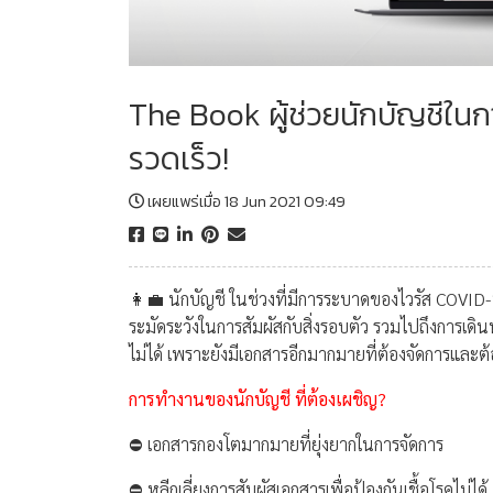
The Book ผู้ช่วยนักบัญชีใน
รวดเร็ว!
เผยแพร่เมื่อ 18 Jun 2021 09:49
👩‍💼 นักบัญชี ในช่วงที่มีการระบาดของไวรัส COVID
ระมัดระวังในการสัมผัสกับสิ่งรอบตัว รวมไปถึงการเดิ
ไม่ได้ เพราะยังมีเอกสารอีกมากมายที่ต้องจัดการและ
การทำงานของนักบัญชี ที่ต้องเผชิญ?
⛔️ เอกสารกองโตมากมายที่ยุ่งยากในการจัดการ
⛔️ หลีกเลี่ยงการสัมผัสเอกสารเพื่อป้องกันเชื้อโรคไม่ได้