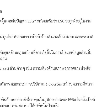
ลก
งคุ้นเคยกับปัญหา ESG”
พร้อมเสริมว่า ESG จะถูกฝังอยู่ในงาน
ลงทุนโดยพิจารณาจากปัจจัยด้านสิ่งแวดล้อม สังคม และธรรมาภิ
บดูแลด้านกฎระเบียบที่อาจเกิดขึ้นในการเปิดเผยข้อมูลด้านสิ่ง
กงาน
น ESG ด้านต่างๆ เช่น ความเสี่ยงด้านสภาพอากาศและห่วงโซ่
้ผู้บริหาร คณะกรรมการบริษัท และ C-Suites สร้างบุคลากรที่หลาก
 พันล้านดอลลาร์เพื่อลงทุนในภูมิภาคเอเชียแปซิฟิก โดยตั้งเป้าที่
ด้ประมาณ 18% ของรายได้บริษัทในปัจจุบัน