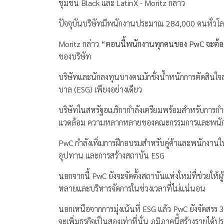
ชุมชน Black และ LatinX - Moritz กล่าว
ปัจจุบันบริษัทมีพนักงานประมาณ 284,000 คนทั่วโ
Moritz กล่าว
“ตอนนี้พนักงานทุกคนของ PwC จะต้อ
ของบริษัท
บริษัทและนักลงทุนบางคนมักชั่งน้ำหนักการตัดสินใจ
บาล (ESG) เพียงอย่างเดียว
บริษัทในสหรัฐอเมริกากำลังเตรียมพร้อมสำหรับการกำกั
แวดล้อม ความหลากหลายของคณะกรรมการและพนั
PwC กำลังเพิ่มการฝึกอบรมสำหรับคู่ค้าและพนักงานใ
อุปทาน และการสร้างสถาบัน ESG
นอกจากนี้ PwC ยังจะจัดตั้งสถาบันแห่งใหม่ที่ช่วยให
หลายและบริหารจัดการในช่วงเวลาที่ไม่แน่นอน
นอกเหนือจากการมุ่งเน้นที่ ESG แล้ว PwC ยังจัดสรร 3
จะเพิ่มธุรกิจเป็นสองเท่าที่นั่น ภูมิภาคนี้สร้างรายไ