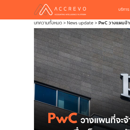
บริกา
บทความทั้งหมด
>
News update
>
PwC วางแผนจ้าง