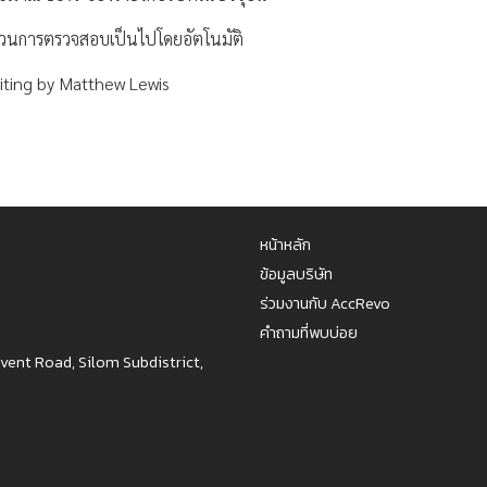
ระบวนการตรวจสอบเป็นไปโดยอัตโนมัติ
diting by Matthew Lewis
หน้าหลัก
ข้อมูลบริษัท
ร่วมงานกับ AccRevo
คำถามที่พบบ่อย
nvent Road, Silom Subdistrict,