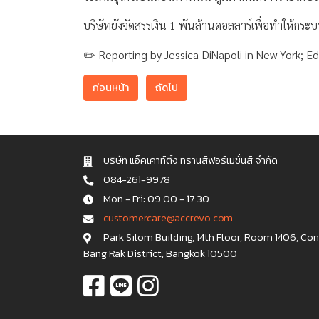
บริษัทยังจัดสรรเงิน 1 พันล้านดอลลาร์เพื่อทำให้ก
✏️ Reporting by Jessica DiNapoli in New York; E
ก่อนหน้า
ถัดไป
บริษัท แอ็คเคาท์ติ้ง ทรานส์ฟอร์เมชั่นส์ จำกัด
084-261-9978
Mon - Fri: 09.00 - 17.30
c u s t o m e r c a r e @ a c c r e v o . c o m
Park Silom Building, 14th Floor, Room 1406, Co
Bang Rak District, Bangkok 10500