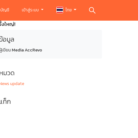
บัญชี
เข้าสู่ระบบ
ไทย
้งใหญ่!
ข้อมูล
ผู้เขียน
Media AccRevo
หมวด
News update
แท็ก