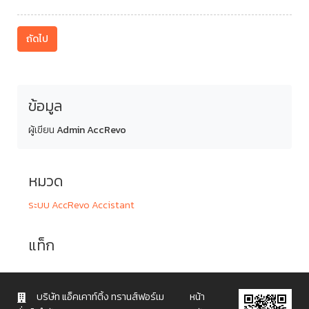
ถัดไป
ข้อมูล
ผู้เขียน
Admin AccRevo
หมวด
ระบบ AccRevo Accistant
แท็ก
บริษัท แอ็คเคาท์ติ้ง ทรานส์ฟอร์เม
หน้า