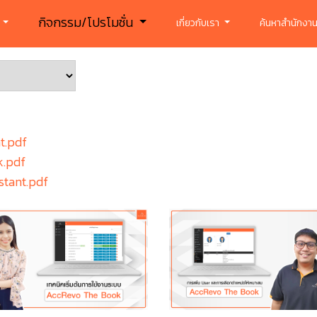
กิจกรรม/โปรโมชั่น
ร
เกี่ยวกับเรา
ค้นหาสำนักงาน
t.pdf
k.pdf
stant.pdf