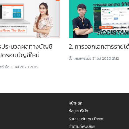
รประมวลผลทางบัญชี
2. การออกเอกสารรายได
ปิดรอบบัญชีใหม่
เผยแพร่เมื่อ 31 Jul 2020 21:12
ร่เมื่อ 31 Jul 2020 21:05
หน้าหลัก
ข้อมูลบริษัท
ร่วมงานกับ AccRevo
คำถามที่พบบ่อย