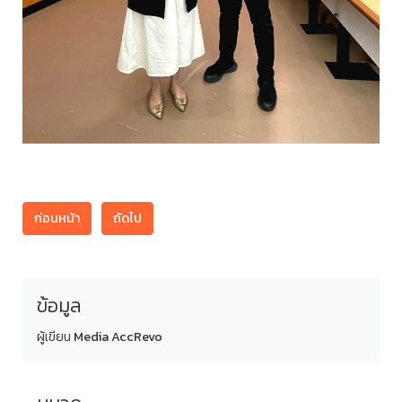
ก่อนหน้า
ถัดไป
ข้อมูล
ผู้เขียน
Media AccRevo