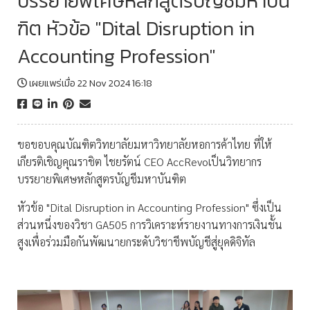
บรรยายพิเศษหลักสูตรบัญชีมหาบัน
ฑิต หัวข้อ ​"Dital Disruption in
Accounting Profession"
เผยแพร่เมื่อ 22 Nov 2024 16:18
ขอขอบคุณบัณฑิตวิทยาลัย​มหาวิทยาลัยหอการค้าไทย​ ที่ให้
เกียรติเชิญคุณราชิต​ ไชยรัตน์​ CEO​ AccRevoเป็นวิทยากร
บรรยายพิเศษหลักสูตรบัญชีมหาบันฑิต
หัวข้อ ​"Dital Disruption in Accounting Profession" ซึ่งเป็น
ส่วนหนึ่งของวิชา​ GA505 การวิเคราะห์รายงานทางการเงินชั้น
สูงเพื่อร่วมมือกันพัฒนายกระดับวิชาชีพบัญชีสู่ยุคดิจิทัล