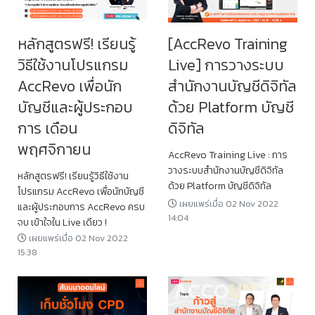
หลักสูตรฟรี! เรียนรู้
[AccRevo Training
วิธีใช้งานโปรแกรม
Live] การวางระบบ
AccRevo เพื่อนัก
สำนักงานบัญชีดิจิทัล
บัญชีและผู้ประกอบ
ด้วย Platform บัญชี
การ เดือน
ดิจิทัล
พฤศจิกายน
AccRevo Training Live : การ
วางระบบสำนักงานบัญชีดิจิทัล
หลักสูตรฟรี! เรียนรู้วิธีใช้งาน
ด้วย Platform บัญชีดิจิทัล
โปรแกรม AccRevo เพื่อนักบัญชี
เผยแพร่เมื่อ 02 Nov 2022
และผู้ประกอบการ AccRevo ครบ
14:04
จบ เข้าใจใน Live เดียว !
เผยแพร่เมื่อ 02 Nov 2022
15:38