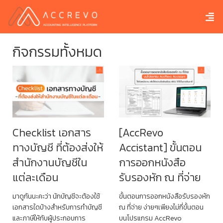
กิจกรรมทั้งหมด
Checklist เอกสาร
[AccRevo
ทางบัญชี ที่ต้องส่งให้
Accistant] ขั้นตอน
สำนักงานบัญชีใน
การออกหนังสือ
แต่ละเดือน
รับรองหัก ณ ที่จ่าย
มาดูกันนะคะว่า นักบัญชีจะต้องใช้
ขั้นตอนการออกหนังสือรับรองหัก
เอกสารใดบ้างสำหรับการทำบัญชี
ณ ที่จ่าย ง่ายๆเพียงไม่กี่ขั้นตอน
และภาษีให้กับผู้ประกอบการ
บนโปรแกรม AccRevo