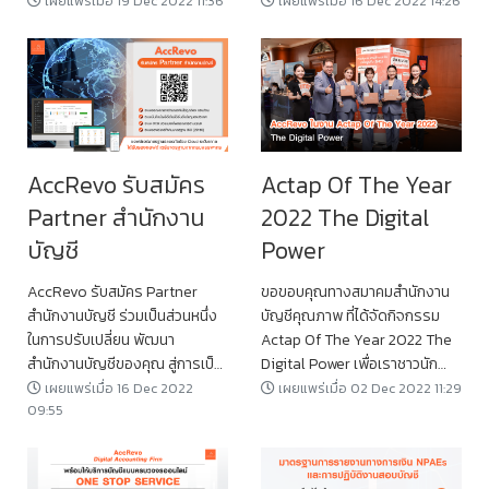
เผยแพร่เมื่อ 19 Dec 2022 11:36
เผยแพร่เมื่อ 16 Dec 2022 14:26
AccRevo รับสมัคร
Actap Of The Year
Partner สำนักงาน
2022 The Digital
บัญชี
Power
AccRevo รับสมัคร Partner
ขอขอบคุณทางสมาคมสำนักงาน
สำนักงานบัญชี ร่วมเป็นส่วนหนึ่ง
บัญชีคุณภาพ ที่ได้จัดกิจกรรม
ในการปรับเปลี่ยน พัฒนา
Actap Of The Year 2022 The
สำนักงานบัญชีของคุณ สู่การเป็น
Digital Power เพื่อเราชาวนัก
สำนักงานบัญชีดิจิทัลและเติบโต
บัญชีทุกท่านเป็นอย่างมากนะคะ
เผยแพร่เมื่อ 16 Dec 2022
เผยแพร่เมื่อ 02 Dec 2022 11:29
09:55
เคียงข้างไปพร้อมกับเรา