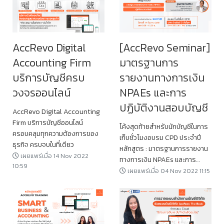
AccRevo Digital
[AccRevo Seminar]
Accounting Firm
มาตรฐานการ
บริการบัญชีครบ
รายงานทางการเงิน
วงจรออนไลน์
NPAEs และการ
ปฏิบัติงานสอบบัญชี
AccRevo Digital Accounting
Firm บริการบัญชีออนไลน์
โค้งสุดท้ายสำหรับนักบัญชีในการ
ครอบคลุมทุกความต้องการของ
เก็บชั่วโมงอบรม CPD ประจำปี
ธุรกิจ ครบจบในที่เดียว
หลักสูตร : มาตรฐานการรายงาน
เผยแพร่เมื่อ 14 Nov 2022
ทางการเงิน NPAEs และการ
10:59
ปฏิบัติงานสอบบัญชี
เผยแพร่เมื่อ 04 Nov 2022 11:15