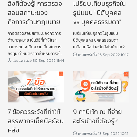
สิ่งที่ต้องรู้! การตรวจ
เปรียบเทียบธุรกิจใน
สอบสถานะของ
รูปแบบ "นิติบุคคล
กิจการด้านกฎหมาย
vs บุคคลธรรมดา"
การตรวจสอบสถานะของกิจการ
เปรียบเทียบธุรกิจในรูปแบบ
ด้านกฎหมาย เป็นวิธีที่ทำให้เรา
นิติบุคคล vs บุคคลธรรมดา
สามารถประเมินความเสี่ยงในการ
เหมือนหรือต่างกันยังไงบ้างนะ?
ลงทุน กำหนดราคาสำหรับการซื้อ
เผยแพร่เมื่อ 16 Sep 2022 10:17
ขายกิจการเมื่อคำนึงถึงความเสี่ยง
เผยแพร่เมื่อ 30 Sep 2022 11:44
เหล่านั้น
7 ข้อควรระวังที่ทำให้
9 ภาษีหัก ณ ที่จ่าย
สรรพากรเช็คบิลย้อน
อะไรบ้างที่ต้องรู้?
หลัง
เผยแพร่เมื่อ 13 Sep 2022 10:12