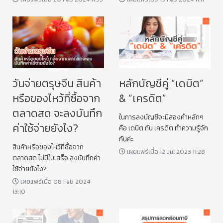
วันจ่ายตรุษจีน สินค้า
หลักบัญชีคู่ “เดบิต”
หรือของไหว้ที่ซื้อจาก
& “เครดิต”
ตลาดสด จะลงบันทึก
ในการลงบัญชีจะมีสองคำหลักๆ
ค่าใช้จ่ายยังไง?
คือ เดบิต กับ เครดิต ทำความรู้จัก
กันค่ะ
สินค้าหรือของไหว้ที่ซื้อจาก
เผยแพร่เมื่อ 12 Jul 2023 11:28
ตลาดสด ไม่มีใบเสร็จ ลงบันทึกค่า
ใช้จ่ายยังไง?
เผยแพร่เมื่อ 08 Feb 2024
13:10