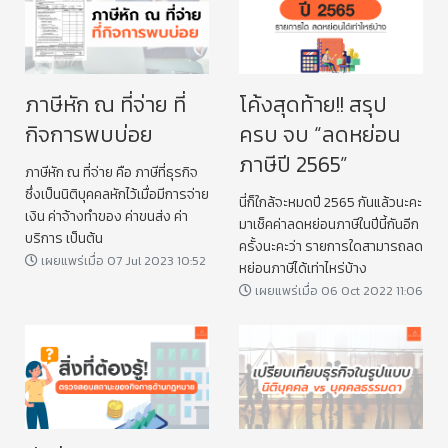
ภาษีหัก ณ ที่จ่าย ที่
โค้งสุดท้าย!! สรุป
กิจการพบบ่อย
ครบ จบ “ลดหย่อน
ภาษีปี 2565”
ภาษีหัก ณ ที่จ่าย คือ ภาษีที่ธุรกิจ
ซึ่งเป็นนิติบุคคลหักไว้เมื่อมีการจ่าย
นี่ก็ใกล้จะหมดปี 2565 กันแล้วนะคะ
เงิน ค่าจ้างทำของ ค่าขนส่ง ค่า
มาเช็คค่าลดหย่อนภาษีในปีนี้กันอีก
บริการ เป็นต้น
ครั้งนะคะว่า รายการใดสามารถลด
เผยแพร่เมื่อ 07 Jul 2023 10:52
หย่อนภาษีได้เท่าไหร่บ้าง
เผยแพร่เมื่อ 06 Oct 2022 11:06