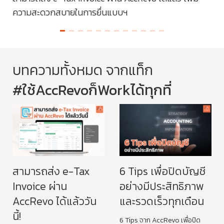
ความสะดวกสบายในการยื่นแบบฯ
และ
บทความทั้งหมด จากแท็ก
#ใช้AccRevoก็Workได้ทุกที่
สามารถส่ง e-Tax
6 Tips เพื่อปิดบัญชี
Invoice ผ่าน
อย่างมีประสิทธิภาพ
AccRevo ได้แล้ววัน
และรวดเร็วทุกเดือน
นี้!
6 Tips จาก AccRevo เพื่อปิด