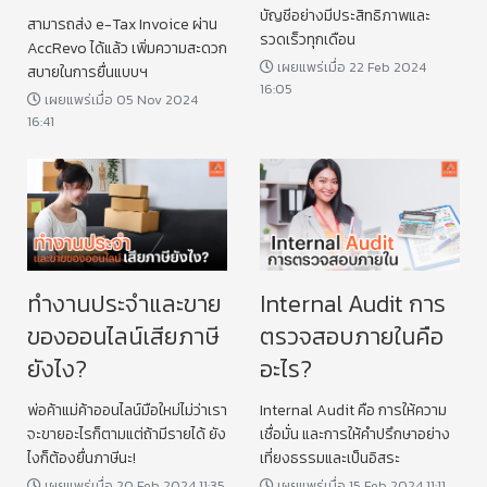
บัญชีอย่างมีประสิทธิภาพและ
สามารถส่ง e-Tax Invoice ผ่าน
รวดเร็วทุกเดือน
AccRevo ได้แล้ว เพิ่มความสะดวก
เผยแพร่เมื่อ 22 Feb 2024
สบายในการยื่นแบบฯ
16:05
เผยแพร่เมื่อ 05 Nov 2024
16:41
ทำงานประจำและขาย
Internal Audit การ
ของออนไลน์เสียภาษี
ตรวจสอบภายในคือ
ยังไง?
อะไร?
พ่อค้าแม่ค้าออนไลน์มือใหม่ไม่ว่าเรา
Internal Audit คือ การให้ความ
จะขายอะไรก็ตามแต่ถ้ามีรายได้ ยัง
เชื่อมั่น และการให้คำปรึกษาอย่าง
ไงก็ต้องยื่นภาษีนะ!
เที่ยงธรรมและเป็นอิสระ
เผยแพร่เมื่อ 20 Feb 2024 11:35
เผยแพร่เมื่อ 15 Feb 2024 11:11