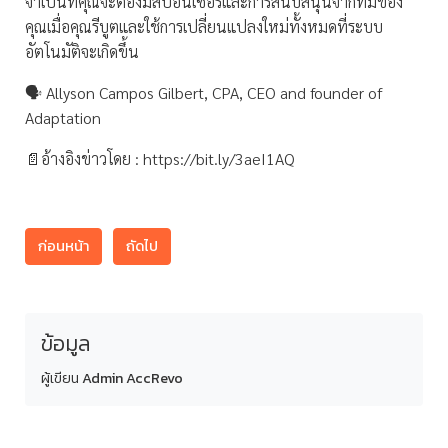
จำเป็นที่คุณจะต้องมีสปอนเซอร์และการสนับสนุนจากทีมของ
คุณเมื่อคุณรีบูตและใช้การเปลี่ยนแปลงใหม่ทั้งหมดที่ระบบ
อัตโนมัติจะเกิดขึ้น
🗣 Allyson Campos Gilbert, CPA, CEO and founder of
Adaptation
📄อ้างอิงข่าวโดย : https://bit.ly/3aeI1AQ
ก่อนหน้า
ถัดไป
ข้อมูล
ผู้เขียน
Admin AccRevo