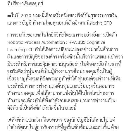
ที่ปรึกษาเชิงกลยุทธ์
➡️ในปี 2020 ขณะนี้เกือบครึ่งหนึ่งของฟังก์ชันธุรกรรมการเงิน
และการบัญชี ทำงานโดยหุ่นยนต์อ้างอิงจากนิตยสาร CFO
การรวมกันของเทคโนโลยีดิจิทัลโดยเฉพาะอย่างยิ่งการเปิดตัว
Robotic Process Automation : RPA และ Cognitive
Learning : CL ทำให้เกิดการเปลี่ยนแปลงอย่างมากในด้านการ
เงินและการบัญชีขององค์กร เครื่องจักรนั้นเร็วกว่าและแม่นยำกว่า
มีประสิทธิภาพและคุ้มค่ากว่ามนุษย์อย่างไม่ต้องสงสัย ถึงเวลาที่
จะเริ่มคิดว่าหุ่นยนต์เป็นผู้จ้างงานรายใหม่ของคุณซึ่งเป็นผู้
เชี่ยวชาญทั้งหมดที่ยึดตามกฎทำซ้ำได้ หุ่นยนต์จะทำงานที่เพิ่ม
ประสิทธิภาพการทำงานลดต้นทุนและปรับปรุงขั้นตอนการ
ทำงานของคุณ เพื่อให้สามารถแข่งขันได้ในโลกใหม่ของการ
ทำงานคุณต้องทำให้ทั้งกำลังคนและกระบวนการทำงานเป็น
ดิจิทัล นี่เป็นสิ่งที่กำลังเกิดขึ้นในขณะนี้
📌สิ่งที่น่าแปลกใจ ก็คือบทบาทของนักบัญชีไม่ได้หายไป แต่
กำลังพัฒนาไปสู่การวิเคราะห์ที่สูงขึ้นซับซ้อนและมากขึ้น ด้วย