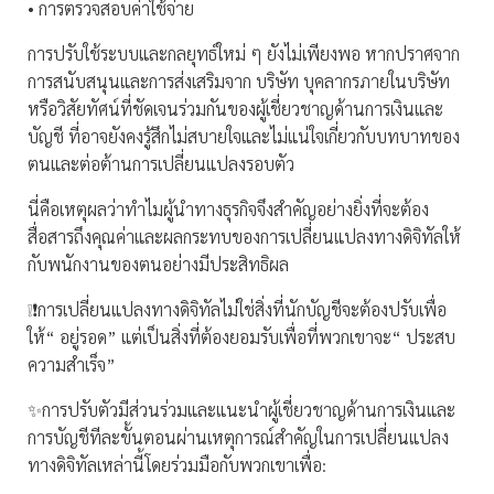
• การตรวจสอบค่าใช้จ่าย
การปรับใช้ระบบและกลยุทธ์ใหม่ ๆ ยังไม่เพียงพอ หากปราศจาก
การสนับสนุนและการส่งเสริมจาก บริษัท บุคลากรภายในบริษัท
หรือวิสัยทัศน์ที่ชัดเจนร่วมกันของผู้เชี่ยวชาญด้านการเงินและ
บัญชี ที่อาจยังคงรู้สึกไม่สบายใจและไม่แน่ใจเกี่ยวกับบทบาทของ
ตนและต่อต้านการเปลี่ยนแปลงรอบตัว
นี่คือเหตุผลว่าทำไมผู้นำทางธุรกิจจึงสำคัญอย่างยิ่งที่จะต้อง
สื่อสารถึงคุณค่าและผลกระทบของการเปลี่ยนแปลงทางดิจิทัลให้
กับพนักงานของตนอย่างมีประสิทธิผล
❕❗️การเปลี่ยนแปลงทางดิจิทัลไม่ใช่สิ่งที่นักบัญชีจะต้องปรับเพื่อ
ให้“ อยู่รอด” แต่เป็นสิ่งที่ต้องยอมรับเพื่อที่พวกเขาจะ“ ประสบ
ความสำเร็จ”
✨การปรับตัวมีส่วนร่วมและแนะนำผู้เชี่ยวชาญด้านการเงินและ
การบัญชีทีละขั้นตอนผ่านเหตุการณ์สำคัญในการเปลี่ยนแปลง
ทางดิจิทัลเหล่านี้โดยร่วมมือกับพวกเขาเพื่อ: