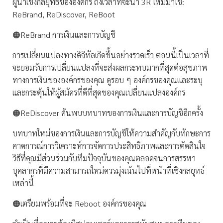
ผู้นำเชิงกลยุทธ์ขององค์กร ถึงเวลาที่จะนำ 3R ใหม่มาใช้:
ReBrand, ReDiscover, ReBoot
🟠ReBrand การเงินและการบัญชี
การเปลี่ยนแปลงทางดิจิทัลเกิดขึ้นอย่างรวดเร็ว ตอนนี้เป็นเวลาที่
จะยอมรับการเปลี่ยนแปลงที่จะส่งผลกระทบมากที่สุดต่อสุขภาพ
ทางการเงินขององค์กรของคุณ ดูรอบ ๆ องค์กรของคุณและระบุ
และกระตุ้นให้ผู้สมัครที่ดีที่สุดของคุณเปลี่ยนแปลงองค์กร
🟠ReDiscover ค้นพบบทบาทของการเงินและการบัญชีอีกครั้ง
บทบาทใหม่ของการเงินและการบัญชีให้ความสำคัญกับทักษะการ
คาดการณ์การวิเคราะห์การจัดการประสิทธิภาพและการตัดสินใจ
วิธีที่คุณมีส่วนร่วมกับทีมปัจจุบันของคุณตลอดจนการสรรหา
บุคลากรที่มีความสามารถใหม่ควรมุ่งเน้นไปที่หน้าที่เชิงกลยุทธ์
เหล่านี้
🟠เตรียมพร้อมที่จะ Reboot องค์กรของคุณ