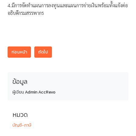
4.มีการจัดทำแผนการลงทุนและแผนการจ่ายเงินพร้อมทั้งแจ้งต่อ
อธิบดีกรมสรรพากร
ก่อนหน้า
ถัดไป
ข้อมูล
ผู้เขียน
Admin AccRevo
หมวด
บัญชี-ภาษี