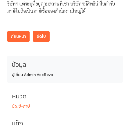
ริษัทฯ แต่ระบุที่อยู่ตามสถานที่เช่า บริษัทฯมีสิทธินำใบกำกับ
ภาษีไปถือเป็นภาษีซื้อของสำนักงานใหญ่ได้
ก่อนหน้า
ถัดไป
ข้อมูล
ผู้เขียน
Admin AccRevo
หมวด
บัญชี-ภาษี
แท็ก