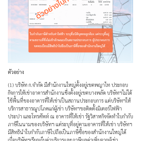
ตัวอย่าง
(1) บริษัท ก.จำกัด มีสำนักงานใหญ่ตั้งอยู่เขตพญาไท ประกอบ
กิจการให้เช่าอาคารสำนักงานซึ่งตั้งอยู่เขตบางพลัด บริษัทฯไม่ได้
ใช้พื้นที่ของอาคารที่ให้เช่าเป็นสถานประกอบการ แต่บริษัทฯให้
บริการสาธารณูปโภคแก่ผู้เช่า บริษัทฯขอติดตั้งมิเตอร์ไฟฟ้า
ประปา และโทรศัพท์ ณ อาคารที่ให้เช่า รัฐวิสาหกิจจัดทำใบกำกับ
ภาษีในนามของบริษัทฯ แต่ระบุที่อยู่ตามอาคารที่ให้เช่า บริษัทฯ
มีสิทธินำใบกำกับภาษีไปถือเป็นภาษีซื้อของสำนักงานใหญ่ได้
เมื่อบริษัทฯเรียกเก็บค่าบริการและภาษีมูลค่าเพิ่มจากผู้เช่า