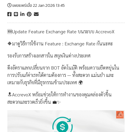
เผยแพร่เมื่อ 22 Jan 2026 13:45
🆕Update Feature Exchange Rate บนระบบ AccrevoX
🔶มาดูวิธีการใช้งาน Feature : Exchange Rate กันนะคะ
รองรับการสร้างเอกสารใน สกุลเงินต่างประเทศ
ดึงอัตราแลกเปลี่ยนจาก BOT อัตโนมัติ พร้อมความยืดหยุ่นใน
การปรับแก้ค่าเรทได้ตามต้องการ — ทั้งสะดวก แม่นยำ และ
เหมาะกับธุรกิจที่มีธุรกรรมข้ามประเทศ 🌍
🔝AccrevoX พร้อมช่วยให้การทำงานของคุณคล่องตัวขึ้น
สะดวกและรวดเร็วยิ่งขึ้น 💼✨