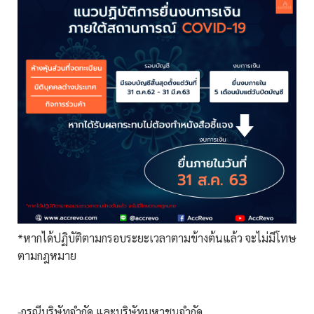
*หากได้ปฏิบัติตามกรอบระยะเวลาตามข้างต้นแล้ว จะไม่มีโทษ
ตามกฎหมาย
-กรณีบริษัทจำกัด และบริษัทมหาชนจำกัด