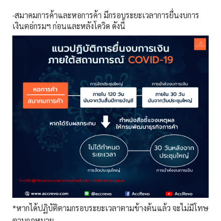
-สมาคมการค้าและหอการค้า มีกรอบระยะเวลาการยื่นงบการ
เงินตอ่กรมฯ ก่อนและหลังโควิด ดังนี้
*หากได้ปฏิบัติตามกรอบระยะเวลาตามข้างต้นแล้ว จะไม่มีโทษ
ตามกฎหมาย