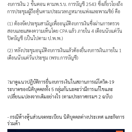
งบการเงิน 2 ขั้นตอน ตามพ.ร.บ. การบัญชี 2543 ซึ่งเกี่ยวโยงถึง
การประชุมผู้ถือหุ้นตามประมวลกฎหมายแพ่งและพาณชิย์ คือ
(1) ต้องจัดประชุมสามัญเพื่ออนุมัติงบการเงินซึ่งผ่านการตรวจ
สอบและแสดงความเห็นโดย CPA แล้ว ภายใน 4 เดือนนับแต่วัน
ปิดบัญชี (เป็นไปตาม ป.พ.พ.)
(2) หลังประชุมอนุมัติงบการเงินแล้วต้องยื่นงบการเงินภายใน 1
เดือนนับแต่วันประชุม (พรบ.การบัญชี)
?
มาดูแนวปฎิบัติการยื่นงบการเงินในสถานการณ์โควิด-19
ระบาดของนิติบุคคลทั้ง 5 กลุ่มกันนะคะว่ามีการแก้ไขและ
เปลี่ยนแปลงจากเดิมอย่างไร (ตามประกาศกรมฯ 2 ฉบับ)
- กรณีห้างหุ้นส่วนจดทะเบียน นิติบุคคลต่างประเทศ และกิจการ
ร่วมค้า