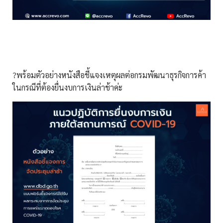
?พร้อมตัวอย่างหนังสือชี้แจงเหตุผลต่อกรมพัฒนาธุรกิจการค้า
ในกรณีที่ต้องยื่นงบการเงินล่าช้าค่ะ