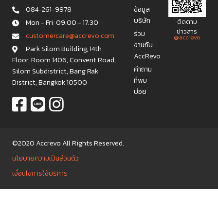
084-261-9978
ข้อมูล
บริษัท
Mon - Fri: 09.00 - 17.30
ติดตาม
ข่าวสาร
ร่วม
c u s t o m e r c a r e @ a c c r e v o . c o m
@accrevo
งานกับ
Park Silom Building, 14th
AccRevo
Floor, Room 1406, Convent Road,
คำถาม
Silom Subdistrict, Bang Rak
ที่พบ
District, Bangkok 10500
บ่อย
©2020 Accrevo All Rights Reserved.
นโยบายความเป็นส่วนตัว
เงื่อนไขการใช้บริการ