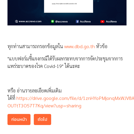
ทุกท่านสามารถกรอกข้อมูลใน
www.dbd.go.th
หัวข้อ
"แบบฟอร์มชี้แจงกรณีได้รับผลกระทบจากการจัดประชุมจากการ
แพร่ระบาดของโรค Covid-19" ได้นะคะ
หรือ อ่านรายละเอียดเพิ่มเติม
ได้ที่
https://drive.google.com/file/d/1znHYoPMjonqMxWJV8A
OUTtT3O57T7Kq/view?usp=sharing
ก่อนหน้า
ถัดไป