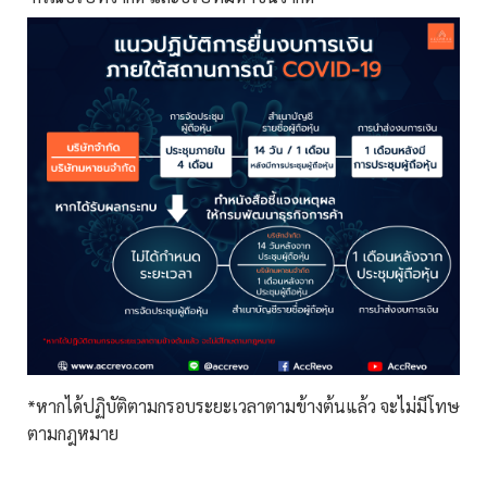
*หากได้ปฏิบัติตามกรอบระยะเวลาตามข้างต้นแล้ว จะไม่มีโทษ
ตามกฎหมาย