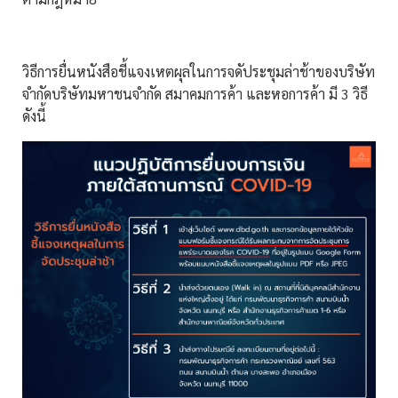
วิธีการยื่นหนังสือชี้แจงเหตผุลในการจดัประชุมล่าช้าของบริษัท
จำกัดบริษัทมหาชนจำกัด สมาคมการค้า และหอการค้า มี 3 วิธี
ดังนี้