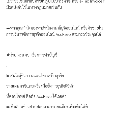
ไม่ว่าจะใช้ใบกำกับภาษีในรูปแบบกระดาษ หรือ e-Tax Invoice ก็
มีผลบังคับใช้ในทางกฎหมายเช่นกัน
.
➡️หากคุณกำลังมองหาสำนักงานบัญชีออนไลน์ หรือตัวช่วยใน
การบริหารจัดการธุรกิจออนไลน์ AccRevo สามารถช่วยคุณได้
.
🔶ง่าย ครบ จบ! เรื่องการทำบัญชี
.
📊สนใจผู้ช่วยวางแผนโครงสร้างธุรกิจ
วางแผนภาษีและเครื่องมือจัดการธุรกิจดิจิทัล
ที่ตอบโจทย์ ติดต่อ AccRevo ได้เลยค่า
➡️ ติดตามข่าวสาร สอบถามรายละเอียดเพิ่มเติมได้ที่