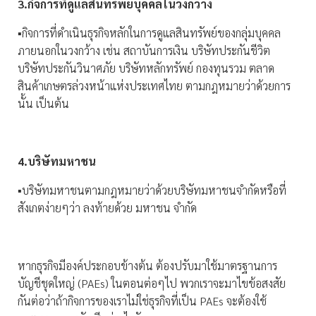
3.กิจการที่ดูแลสินทรัพย์บุคคลในวงกว้าง
▪️กิจการที่ดำเนินธุรกิจหลักในการดูแลสินทรัพย์ของกลุ่มบุคคล
ภายนอกในวงกว้าง เช่น สถาบันการเงิน บริษัทประกันชีวิต
บริษัทประกันวินาศภัย บริษัทหลักทรัพย์ กองทุนรวม ตลาด
สินค้าเกษตรล่วงหน้าแห่งประเทศไทย ตามกฎหมายว่าด้วยการ
นั้น เป็นต้น
4.บริษัทมหาชน
▪️บริษัทมหาชนตามกฎหมายว่าด้วยบริษัทมหาชนจำกัดหรือที่
สังเกตง่ายๆว่า ลงท้ายด้วย มหาชน จำกัด
หากธุรกิจมีองค์ประกอบข้างต้น ต้องปรับมาใช้มาตรฐานการ
บัญชีชุดใหญ่ (PAEs) ในตอนต่อๆไป พวกเราจะมาไขข้อสงสัย
กันต่อว่าถ้ากิจการของเราไม่ใช่ธุรกิจที่เป็น PAEs จะต้องใช้