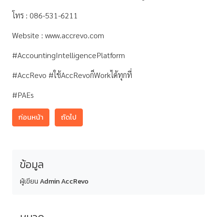
โทร : 086-531-6211
Website : www.accrevo.com
#AccountingIntelligencePlatform
#AccRevo #ใช้AccRevoก็Workได้ทุกที่
#PAEs
ก่อนหน้า
ถัดไป
ข้อมูล
ผู้เขียน
Admin AccRevo