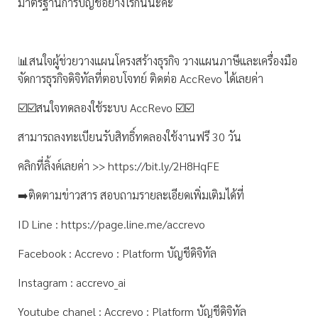
มาตรฐานการบัญชีอย่างไรกันนะคะ
📊สนใจผู้ช่วยวางแผนโครงสร้างธุรกิจ วางแผนภาษีและเครื่องมือ
จัดการธุรกิจดิจิทัลที่ตอบโจทย์ ติดต่อ AccRevo ได้เลยค่า
☑️☑️สนใจทดลองใช้ระบบ AccRevo ☑️☑️
สามารถลงทะเบียนรับสิทธิ์ทดลองใช้งานฟรี 30 วัน
คลิกที่ลิ้งค์เลยค่า >> https://bit.ly/2H8HqFE
➡️ติดตามข่าวสาร สอบถามรายละเอียดเพิ่มเติมได้ที่
ID Line : https://page.line.me/accrevo
Facebook : Accrevo : Platform บัญชีดิจิทัล
Instagram : accrevo_ai
Youtube chanel : Accrevo : Platform บัญชีดิจิทัล