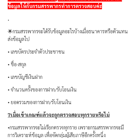
ข้อมูลให้กับกรมสรรพากรทำการตรวจสอบค่ะ
.
🌟กรมสรรพากรจะได้รับข้อมูลอะไรบ้างเมื่อธนาคารหรือตัวแทน
ส่งข้อมูลไป
• เลขบัตรประจำตัวประชาชน
• ชื่อ-สกุล
• เลขบัญชีเงินฝาก
• จำนวนครั้งของการฝาก/รับโอนเงิน
• ยอดรวมของการฝาก/รับโอนเงิน
❔เมื่อเข้าเกณฑ์แล้วจะถูกตรวจสอบทุกรายหรือไม่
•กรมสรรพากรจะไม่เรียกตรวจทุกราย เพราะกรมสรรพากรจะมี
การวิเคราะห์ข้อมูล เพื่อจัดกลุ่มผู้เสียภาษีอีกครั้งหนึ่ง