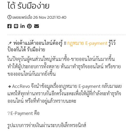
ได้ รับมือง่าย
เผยแพร่เมื่อ 26 Nov 2021 10:40
📌 พ่อค้าแม่ค้าออนไลน์ต้องรู้ !!
กฎหมาย E-payment
รู้ไว้
ป้องกันได้ รับมือง่าย
ในปัจจุบันผู้คนส่วนใหญ่หันมาซื้อ-ขายออนไลน์กันมากขึ้น
ทำให้ผู้ประกอบการทั้งหลาย หันมาทำธุรกิจออนไลน์ หรือขาย
ของออนไลน์กันมากยิ่งขึ้น
🔸AccRevo จึงนำข้อมูลเรื่องกฎหมาย E-payment กลับมาเผย
แพร่ให้ทุกท่านทราบกันอีกครั้งนะคะเพื่อให้ผู้ที่กำลังจะทำธุรกิจ
ออนไลน์ หรือที่ทำอยู่แล้วทราบนะคะ
❔E-Payment คือ
รูปแบบการจ่ายเงินผ่านระบบอิเล็กทรอนิกส์