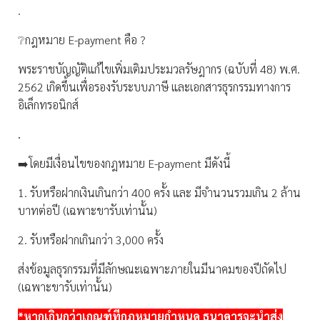
.
❔กฎหมาย E-payment คือ ?
พระราชบัญญัติแก้ไขเพิ่มเติมประมวลรัษฎากร (ฉบับที่ 48) พ.ศ.
2562 เกิดขึ้นเพื่อรองรับระบบภาษี และเอกสารธุรกรรมทางการ
อิเล็กทรอนิกส์
.
➡️โดยมีเงื่อนไขของกฎหมาย E-payment มีดังนี้
1. รับหรือฝากเงินเกินกว่า 400 ครั้ง และ มีจำนวนรวมเกิน 2 ล้าน
บาทต่อปี (เฉพาะขารับเท่านั้น)
2. รับหรือฝากเกินกว่า 3,000 ครั้ง
ส่งข้อมูลธุรกรรมที่มีลักษณะเฉพาะภายในมีนาคมของปีถัดไป
(เฉพาะขารับเท่านั้น)
*หากเกินกว่าเกณฑ์ที่กฎหมายกำหนด ธนาคารจะนำส่ง