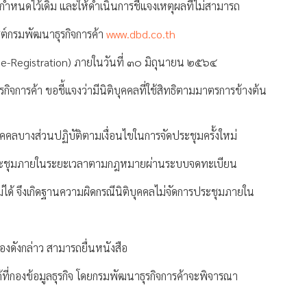
่กำหนดไว้เดิม และให้ดำเนินการชี้แจงเหตุผลที่ไม่สามารถ
ต์กรมพัฒนาธุรกิจการค้า
www.dbd.co.th
D e-Registration) ภายในวันที่ ๓๐ มิถุนายน ๒๕๖๔
จการค้า ขอชี้แจงว่ามีนิติบุคคลที่ใช้สิทธิตามมาตรการข้างต้น
คคลบางส่วนปฏิบัติตามเงื่อนไขในการจัดประชุมครั้งใหม่
ดประชุมภายในระยะเวลาตามกฎหมายผ่านระบบจดทะเบียน
ม่ได้ จึงเกิดฐานความผิดกรณีนิติบุคคลไม่จัดการประชุมภายใน
้องดังกล่าว สามารถยื่นหนังสือ
้ที่กองข้อมูลธุรกิจ โดยกรมพัฒนาธุรกิจการค้าจะพิจารณา