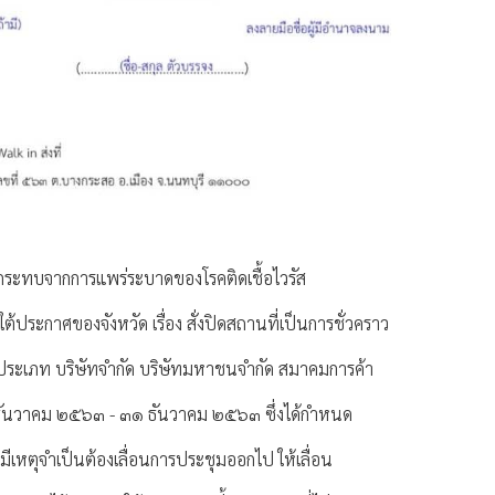
กระทบจากการแพร่ระบาดของโรคติดเชื้อไวรัส
ประกาศของจังหวัด เรื่อง สั่งปิดสถานที่เป็นการชั่วคราว
ระเภท บริษัทจำกัด บริษัทมหาชนจำกัด สมาคมการค้า
๒๖ ธันวาคม ๒๕๖๓ - ๓๑ ธันวาคม ๒๕๖๓ ซึ่งได้กำหนด
เหตุจำเป็นต้องเลื่อนการประชุมออกไป ให้เลื่อน