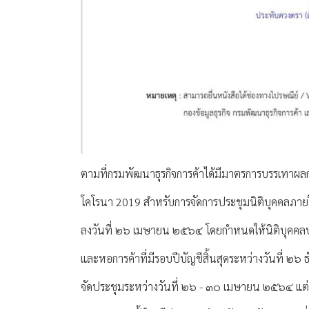
ตามที่กรมพัฒนาธุรกิจการค้าได้มีมาตรการบรรเทาผล
โคโรนา 2019 สำหรับการจัดการประชุมนิติบุคคลภายใต้
ลงวันที่ ๒๖ เมษายน ๒๕๖๔ โดยกำหนดให้นิติบุคคลป
และหอการค้าที่มีรอบปีบัญชีสิ้นสุดระหว่างวันที่ 
จัดประชุมระหว่างวันที่ ๒๖ - ๓๐ เมษายน ๒๕๖๔ แต่มี