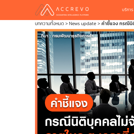
บริกา
บทความทั้งหมด
>
News update
>
คำชี้แจง กรณีน