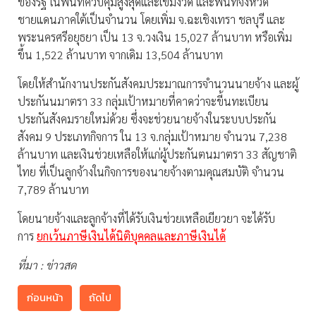
ของรัฐ ในพื้นที่ควบคุมสูงสุดและเข้มงวด และพื้นที่จังหวัด
ชายแดนภาคใต้เป็นจำนวน โดยเพิ่ม จ.ฉะเชิงเทรา ชลบุรี และ
พระนครศรีอยุธยา เป็น 13 จ.วงเงิน 15,027 ล้านบาท หรือเพิ่ม
ขึ้น 1,522 ล้านบาท จากเดิม 13,504 ล้านบาท
โดยให้สำนักงานประกันสังคมประมาณการจำนวนนายจ้าง และผู้
ประกันนมาตรา 33 กลุ่มเป้าหมายที่คาดว่าจะขี้นทะเบียน
ประกันสังคมรายใหม่ด้วย ซึ่งจะช่วยนายจ้างในระบบประกัน
สังคม 9 ประเภทกิจการ ใน 13 จ.กลุ่มเป้าหมาย จำนวน 7,238
ล้านบาท และเงินช่วยเหลือให้แก่ผู้ประกันตนมาตรา 33 สัญชาติ
ไทย ที่เป็นลูกจ้างในกิจการของนายจ้างตามคุณสมบัติ จำนวน
7,789 ล้านบาท
โดยนายจ้างและลูกจ้างที่ได้รับเงินช่วยเหลือเยียวยา จะได้รับ
การ
ยกเว้นภาษีเงินได้นิติบุคคลและภาษีเงินได้
ที่มา : ข่าวสด
ก่อนหน้า
ถัดไป