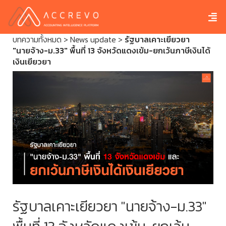
บทความทั้งหมด
>
News update
>
รัฐบาลเคาะเยียวยา
"นายจ้าง-ม.33" พื้นที่ 13 จังหวัดแดงเข้ม-ยกเว้นภาษีเงินได้
เงินเยียวยา
รัฐบาลเคาะเยียวยา "นายจ้าง-ม.33"