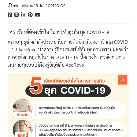
เผยแพร่เมื่อ 19 Jul 2021 10:02
📌5 เรื่องที่ต้องเข้าใจ ในการทำธุรกิจ ยุค COVID -19
หลายๆ ธุรกิจกำลังประสบกับภาวะติดขัด เนื่องจากวิกฤต COVID
– 19 AccRevo นำความรู้ดีๆมาแชร์ให้กับทุกท่านทราบนะคะว่า
ควรจะจัดการธุรกิจในช่วง COVID - 19 นี้อย่างไร การจัดการการ
เงินง่ายๆแบบไม่ต้องรู้บัญชีกับ AccRevo