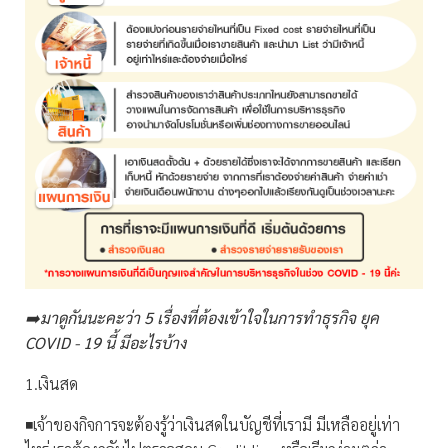
➡️มาดูกันนะคะว่า 5 เรื่องที่ต้องเข้าใจในการทำธุรกิจ ยุค
COVID - 19 นี้ มีอะไรบ้าง
1.เงินสด
◾️เจ้าของกิจการจะต้องรู้ว่าเงินสดในบัญชีที่เรามี มีเหลืออยู่เท่า