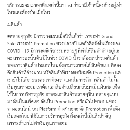
บริการนะคะ เราเอาสิ่งเหล่านี้มา List ว่าเรามีเจ้าหนี้คงค้างอยู่เท่า
ไหร่และต้องจ่ายเมื่อไหร่
4.สินค้า
◾️หลายๆธุรกิจ มีการวางแผนเมื่อปีที่แล้วว่า เราจะทำ Grand
Sale เราจะทำ Promotion ช่วงปลายปี แต่ถ้าติดขัดในเรื่องของ
COVID - 19 มีการงดจัดกิจกรรมหลายๆที่ทำให้สินค้าค้างอยู่นะ
คะ เพราะฉะนั้นต้นปีในช่วง COVID นี้ เราต้องมาสำรวจสินค้า
ของเราว่าสินค้าประเภทไหนยังสามารถขายได้ สินค้าแบบที่สอง
คือสินค้าที่ค้างนาน หรือสินค้าที่เราจะเตรียมจัด Promotion แต่
เรายังไม่ได้ขายนะคะ เราต้องวางแผนในการจัดการสินค้า ไม่งั้น
เงินทุนเราจะจม เราต้องเอาสินค้าเปลี่ยนกลับมาเป็นเงินสด เพื่อ
ใช้ในการบริหารธุรกิจ อาจจะเอาสินค้าหลายๆชิ้น หลายๆแบบ
มาจัดเป็นแพ็คเกจ จัดเป็น Promotion หรือนำไปขายบนช่อง
ทางออนไลน์ บน Platform ต่างๆนะคะ จัด Promotion เพื่อดึง
เงินสดกลับมาใช้ในการบริหารธุรกิจ สิ่งเหล่านี้เป็นสิ่งสำคัญ
เพราะถ้าเราไม่ทำเงินทุนเราจะจม