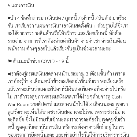
5.แผนการเงิน
◾️นำ 4 ข้อที่กล่าวมา (เงินสด / ลูกหนี้ / เจ้าหนี้ / สินค้า) มาเรียง
กัน เราเรียกว่า "แผนการเงิน" เอาเงินสดตั้งต้น + ด้วยรายได้ซึ่งเรา
จะได้จากการขายสินค้าหรือให้บริการ และเรียกเก็บหนี้ หักด้วย
รายจ่าย จากการที่เราต้องจ่ายค่าสินค้า จ่ายค่าเช่า จ่ายเงินเดือน
พนักงาน ต่างๆออกไปแล้วเรียงกันดูเป็นช่วงเวลานะคะ
🌟คำแนะนำช่วง COVID - 19 นี้
◾️เราต้องรู้กระแสเงินสดล่วงหน้าประมาณ 3 เดือนขั้นต่ำ เพราะ
เราต้องรู้ว่า 3 เดือนหน้าข้างจะเกิดอะไรขึ้นกับเรา พอเรียงเสร็จ
แล้วเราจะเห็นว่าแต่ละสัปดาห์มีเงินสดเพียงพอที่จะจ่ายไปหรือ
ไม่ เราสำรวจสุขภาพกระแสเงินสดเราได้ง่ายๆด้วยการดู Cash
War Room รายสัปดาห์ และล่วงหน้าไปได้ 3 เดือนนะคะ พอเรา
ดูเสร็จเราจะเห็นได้บางช่วงเงินสดอาจจะไม่พอ เพราะช่วงนี้อาจ
จะติดขัด ซึ่งไม่มีรายรับเข้านะคะ เราอาจจะต้องไปพูดคุยกับเจ้า
หนี้ พูดคุยกับสถาบันการเงิน หรือกระทั่งอาคารที่เช่าอยู่ ในการ
ขอเจรจาการยืดหนี้นะคะ และทำอย่างไรก็ได้ให้การบริหารการเงิน