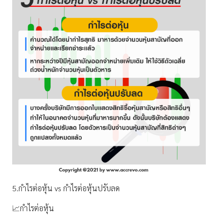
5.กำไรต่อหุ้น vs กำไรต่อหุ้นปรับลด
📈กำไรต่อหุ้น