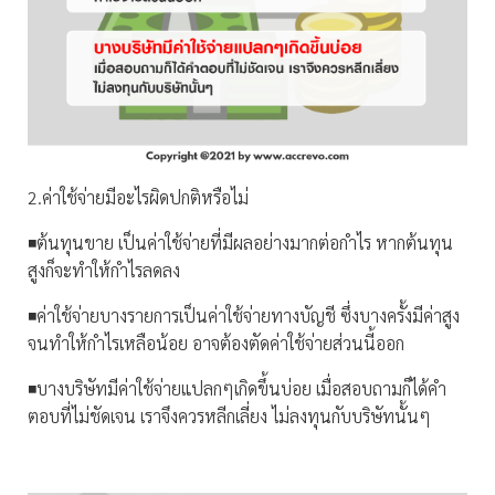
2.ค่าใช้จ่ายมีอะไรผิดปกติหรือไม่
◾️ต้นทุนขาย เป็นค่าใช้จ่ายที่มีผลอย่างมากต่อกำไร หากต้นทุน
สูงก็จะทำให้กำไรลดลง
◾️ค่าใช้จ่ายบางรายการเป็นค่าใช้จ่ายทางบัญชี ซึ่งบางครั้งมีค่าสูง
จนทำให้กำไรเหลือน้อย อาจต้องตัดค่าใช้จ่ายส่วนนี้ออก
◾️บางบริษัทมีค่าใช้จ่ายแปลกๆเกิดขึ้นบ่อย เมื่อสอบถามก็ได้คำ
ตอบที่ไม่ชัดเจน เราจึงควรหลีกเลี่ยง ไม่ลงทุนกับบริษัทนั้นๆ