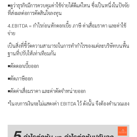
◾️ดูว่าธุรกิจมีการควบคุมค่าใช้จ่ายได้ดีแค่ไหน ซึ่งเป็นหนึ่งในปัจจัย
ที่ส่งผลต่อการตัดสินใจลงทุน
4.EBITDA = กำไรก่อนหักดอกเบี้ย ภาษี ค่าเสื่อมราคา และค่าใช้
จ่าย
เป็นสิ่งที่ชี้วัดความสามารถในการทำกำไรของแต่ละบริษัทบนพื้น
ฐานที่ปรับให้เท่าเทียมกัน
◾️ตัดดอกเบี้ยออก
◾️ตัดภาษีออก
◾️ตัดค่าเสื่อมราคา และค่าตัดจำหน่ายออก
*ในงบการเงินจะไม่แสดงค่า EBITDA ไว้ ดังนั้น จึงต้องคำนวณเอง