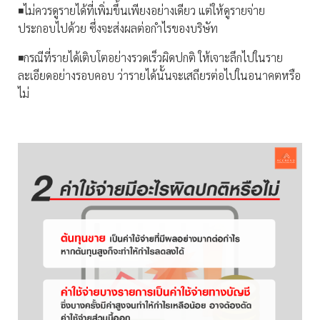
◾️ไม่ควรดูรายได้ที่เพิ่มขึ้นเพียงอย่างเดียว แต่ให้ดูรายจ่าย
ประกอบไปด้วย ซึ่งจะส่งผลต่อกำไรของบริษัท
◾️กรณีที่รายได้เติบโตอย่างรวดเร็วผิดปกติ ให้เจาะลึกไปในราย
ละเอียดอย่างรอบคอบ ว่ารายได้นั้นจะเสถียรต่อไปในอนาคตหรือ
ไม่